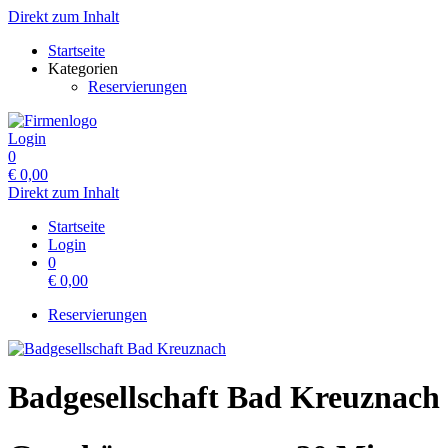
Direkt zum Inhalt
Startseite
Kategorien
Reservierungen
Login
0
€
0,00
Direkt zum Inhalt
Startseite
Login
0
€
0,00
Reservierungen
Badgesellschaft Bad Kreuznach